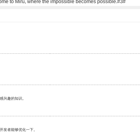
come to Miru, where the impossible becomes possible.#3#
己感兴趣的知识。
望开发者能够优化一下。