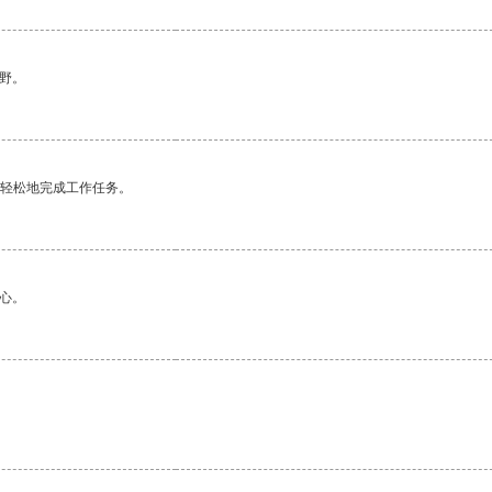
野。
更轻松地完成工作任务。
心。