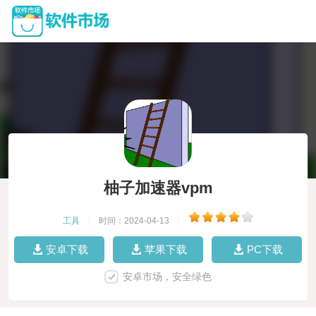
柚子加速器vpm
工具
|
时间：2024-04-13
|
安卓下载
苹果下载
PC下载
安卓市场，安全绿色