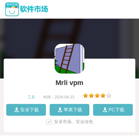
Mrli vpm
工具
|
时间：2024-04-23
|
安卓下载
苹果下载
PC下载
安卓市场，安全绿色