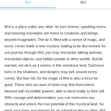
简介
排行
Mrli is a place unlike any other. Its lush forests, sparkling rivers,
and towering mountains are home to creatures and beings
beyond imagination. The air is filled with a sense of magic, and
every corner holds a new mystery waiting to be discovered. As
you journey through Mrli, you may encounter talking animals,
enchanted objects, and hidden portals to other worlds. But be
warned, not all is as it seems in this wondrous land. Darkness
lurks in the shadows, and dangers may lurk around every
corner. But fear not, for the magic of Mrli is also a force for
good. Those who are pure of heart may find themselves
blessed with incredible powers, able to bend reality to their will.
With courage and determination, you can overcome any
obstacle and unlock the true potential of this mystical land. So
pack your bags and prepare for an adventure like no other. Mrli