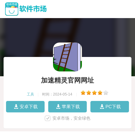
加速精灵官网网址
工具
|
时间：2024-05-14
|
安卓下载
苹果下载
PC下载
安卓市场，安全绿色