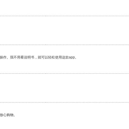
操作。我不用看说明书，就可以轻松使用这款app。
够放心购物。