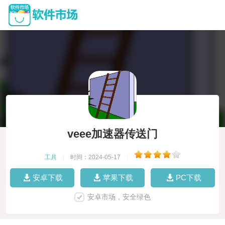
veee加速器传送门
工具
|
时间：2024-05-17
|
安卓下载
苹果下载
PC下载
安卓市场，安全绿色