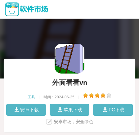
外面看看vn
工具
|
时间：2024-06-25
|
安卓下载
苹果下载
PC下载
安卓市场，安全绿色