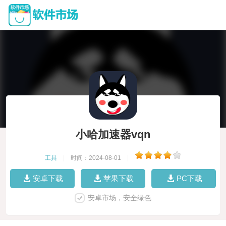
小哈加速器vqn
工具
|
时间：2024-08-01
|
安卓下载
苹果下载
PC下载
安卓市场，安全绿色