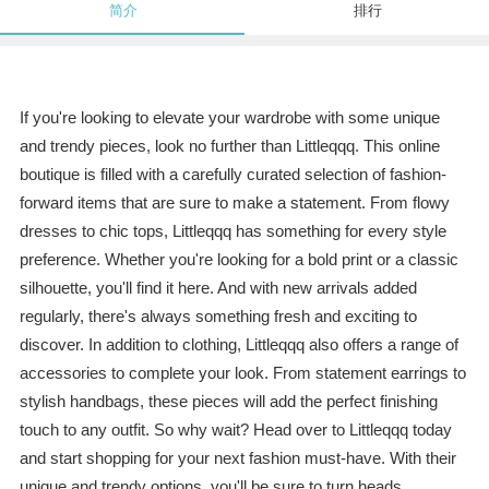
简介
排行
If you're looking to elevate your wardrobe with some unique
and trendy pieces, look no further than Littleqqq. This online
boutique is filled with a carefully curated selection of fashion-
forward items that are sure to make a statement. From flowy
dresses to chic tops, Littleqqq has something for every style
preference. Whether you're looking for a bold print or a classic
silhouette, you'll find it here. And with new arrivals added
regularly, there's always something fresh and exciting to
discover. In addition to clothing, Littleqqq also offers a range of
accessories to complete your look. From statement earrings to
stylish handbags, these pieces will add the perfect finishing
touch to any outfit. So why wait? Head over to Littleqqq today
and start shopping for your next fashion must-have. With their
unique and trendy options, you'll be sure to turn heads