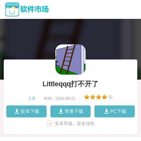
Littleqqq打不开了
工具
|
时间：2024-08-21
|
安卓下载
苹果下载
PC下载
安卓市场，安全绿色