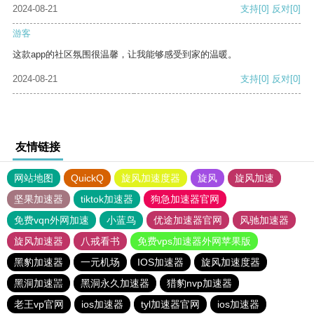
2024-08-21
支持
[0]
反对
[0]
游客
这款app的社区氛围很温馨，让我能够感受到家的温暖。
2024-08-21
支持
[0]
反对
[0]
友情链接
网站地图
QuickQ
旋风加速度器
旋风
旋风加速
坚果加速器
tiktok加速器
狗急加速器官网
免费vqn外网加速
小蓝鸟
优途加速器官网
风驰加速器
旋风加速器
八戒看书
免费vps加速器外网苹果版
黑豹加速器
一元机场
IOS加速器
旋风加速度器
黑洞加速噐
黑洞永久加速器
猎豹nvp加速器
老王vp官网
ios加速器
tyl加速器官网
ios加速器