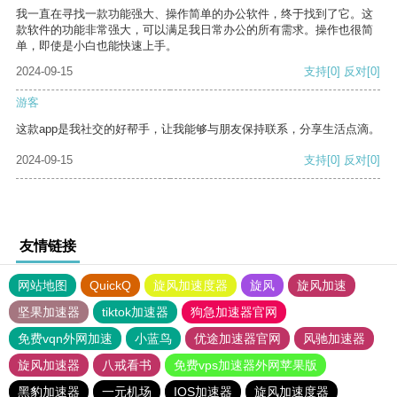
我一直在寻找一款功能强大、操作简单的办公软件，终于找到了它。这
款软件的功能非常强大，可以满足我日常办公的所有需求。操作也很简
单，即使是小白也能快速上手。
2024-09-15
支持
[0]
反对
[0]
游客
这款app是我社交的好帮手，让我能够与朋友保持联系，分享生活点滴。
2024-09-15
支持
[0]
反对
[0]
友情链接
网站地图
QuickQ
旋风加速度器
旋风
旋风加速
坚果加速器
tiktok加速器
狗急加速器官网
免费vqn外网加速
小蓝鸟
优途加速器官网
风驰加速器
旋风加速器
八戒看书
免费vps加速器外网苹果版
黑豹加速器
一元机场
IOS加速器
旋风加速度器