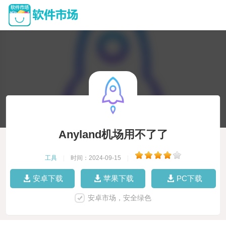
Anyland机场用不了了
工具
|
时间：2024-09-15
|
安卓下载
苹果下载
PC下载
安卓市场，安全绿色