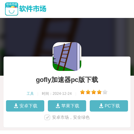
gofly加速器pc版下载
工具
|
时间：2024-12-24
|
安卓下载
苹果下载
PC下载
安卓市场，安全绿色