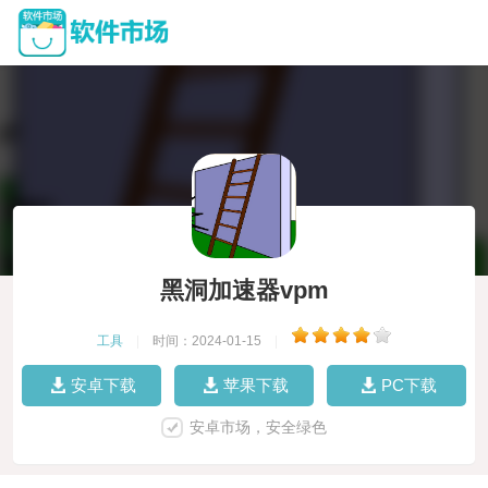
黑洞加速器vpm
工具
|
时间：2024-01-15
|
安卓下载
苹果下载
PC下载
安卓市场，安全绿色