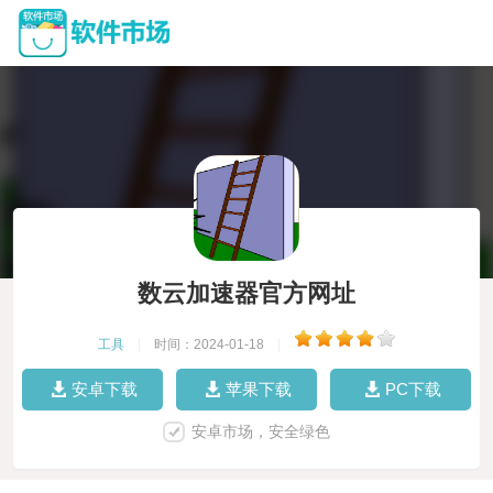
数云加速器官方网址
工具
|
时间：2024-01-18
|
安卓下载
苹果下载
PC下载
安卓市场，安全绿色