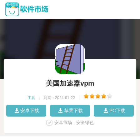
美国加速器vpm
工具
|
时间：2024-01-22
|
安卓下载
苹果下载
PC下载
安卓市场，安全绿色