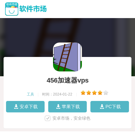
456加速器vps
工具
|
时间：2024-01-22
|
安卓下载
苹果下载
PC下载
安卓市场，安全绿色