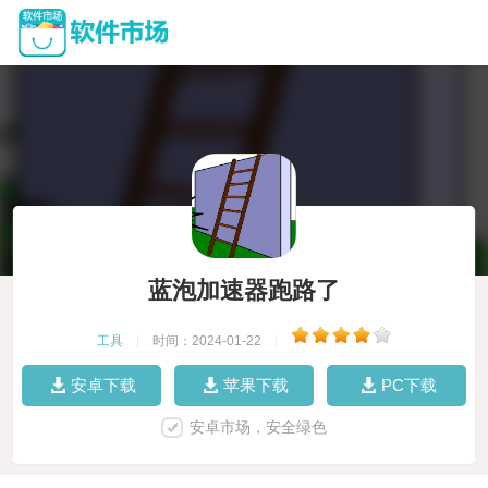
蓝泡加速器跑路了
工具
|
时间：2024-01-22
|
安卓下载
苹果下载
PC下载
安卓市场，安全绿色