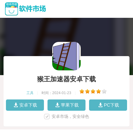
猴王加速器安卓下载
工具
|
时间：2024-01-23
|
安卓下载
苹果下载
PC下载
安卓市场，安全绿色