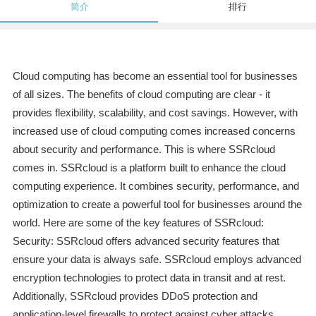
简介
排行
Cloud computing has become an essential tool for businesses
of all sizes. The benefits of cloud computing are clear - it
provides flexibility, scalability, and cost savings. However, with
increased use of cloud computing comes increased concerns
about security and performance. This is where SSRcloud
comes in. SSRcloud is a platform built to enhance the cloud
computing experience. It combines security, performance, and
optimization to create a powerful tool for businesses around the
world. Here are some of the key features of SSRcloud:
Security: SSRcloud offers advanced security features that
ensure your data is always safe. SSRcloud employs advanced
encryption technologies to protect data in transit and at rest.
Additionally, SSRcloud provides DDoS protection and
application-level firewalls to protect against cyber attacks.