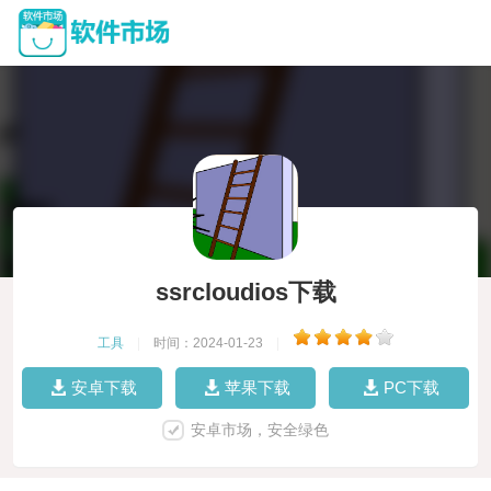
ssrcloudios下载
工具
|
时间：2024-01-23
|
安卓下载
苹果下载
PC下载
安卓市场，安全绿色