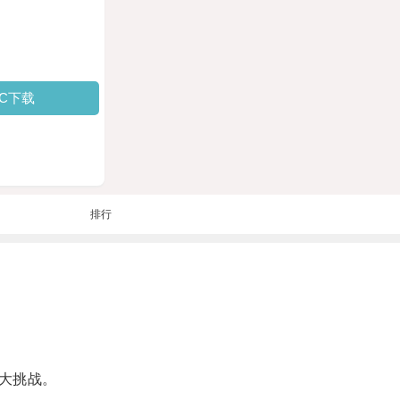
PC下载
排行
大挑战。