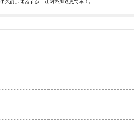
小火箭加速器节点，让网络加速更简单！。
。
。