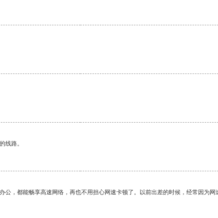
区的线路。
作办公，都能畅享高速网络，再也不用担心网速卡顿了。以前出差的时候，经常因为网