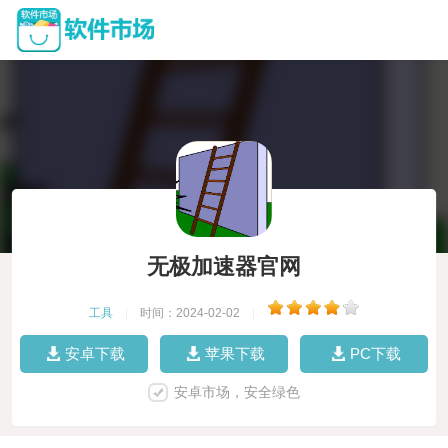
无极加速器官网
工具
|
时间：2024-02-02
|
安卓下载
苹果下载
PC下载
安卓市场，安全绿色