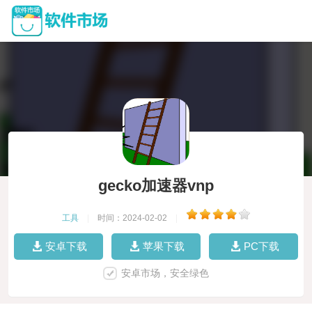
gecko加速器vnp
工具
|
时间：2024-02-02
|
安卓下载
苹果下载
PC下载
安卓市场，安全绿色