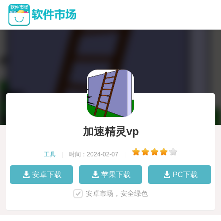
加速精灵vp
工具
|
时间：2024-02-07
|
安卓下载
苹果下载
PC下载
安卓市场，安全绿色