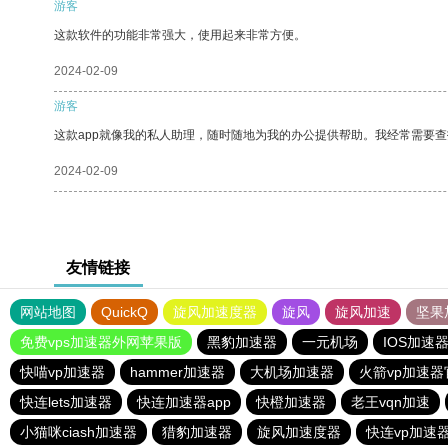
游客
这款软件的功能非常强大，使用起来非常方便。
2024-02-09
游客
这款app就像我的私人助理，随时随地为我的办公提供帮助。我经常需要查
2024-02-09
友情链接
网站地图
QuickQ
旋风加速度器
旋风
旋风加速
坚果
免费vps加速器外网苹果版
黑豹加速器
一元机场
IOS加速
快喵vp加速器
hammer加速器
大机场加速器
火箭vp加速器
快连lets加速器
快连加速器app
快橙加速器
老王vqn加速
小猫咪ciash加速器
猎豹加速器
旋风加速度器
快连vp加速