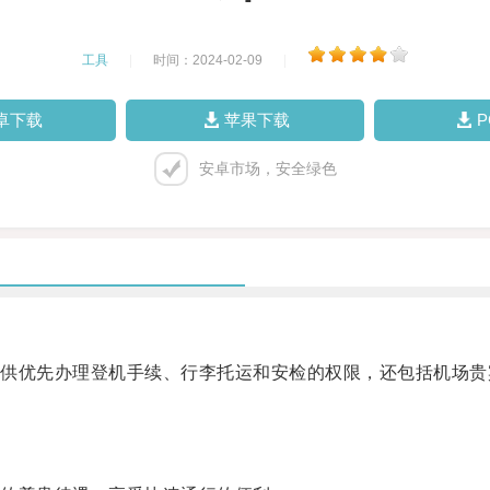
工具
|
时间：2024-02-09
|
卓下载
苹果下载
安卓市场，安全绿色
优先办理登机手续、行李托运和安检的权限，还包括机场贵