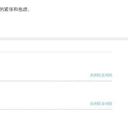
的紧张和焦虑。
支持
[0]
反对
[0]
支持
[0]
反对
[0]