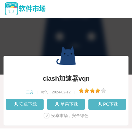
clash加速器vqn
工具
|
时间：2024-02-12
|
安卓下载
苹果下载
PC下载
安卓市场，安全绿色