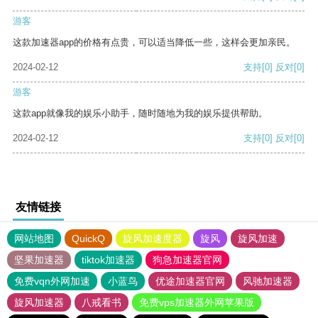
游客
这款加速器app的价格有点贵，可以适当降低一些，这样会更加亲民。
2024-02-12
支持
[0]
反对
[0]
游客
这款app就像我的娱乐小助手，随时随地为我的娱乐提供帮助。
2024-02-12
支持
[0]
反对
[0]
友情链接
网站地图
QuickQ
旋风加速度器
旋风
旋风加速
坚果加速器
tiktok加速器
狗急加速器官网
免费vqn外网加速
小蓝鸟
优途加速器官网
风驰加速器
旋风加速器
八戒看书
免费vps加速器外网苹果版