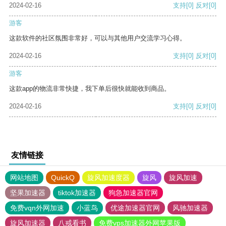
2024-02-16
支持
[0]
反对
[0]
游客
这款软件的社区氛围非常好，可以与其他用户交流学习心得。
2024-02-16
支持
[0]
反对
[0]
游客
这款app的物流非常快捷，我下单后很快就能收到商品。
2024-02-16
支持
[0]
反对
[0]
友情链接
网站地图
QuickQ
旋风加速度器
旋风
旋风加速
坚果加速器
tiktok加速器
狗急加速器官网
免费vqn外网加速
小蓝鸟
优途加速器官网
风驰加速器
旋风加速器
八戒看书
免费vps加速器外网苹果版