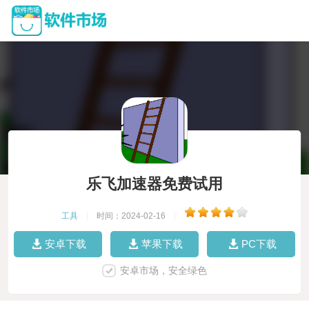
乐飞加速器免费试用
工具
|
时间：2024-02-16
|
安卓下载
苹果下载
PC下载
安卓市场，安全绿色