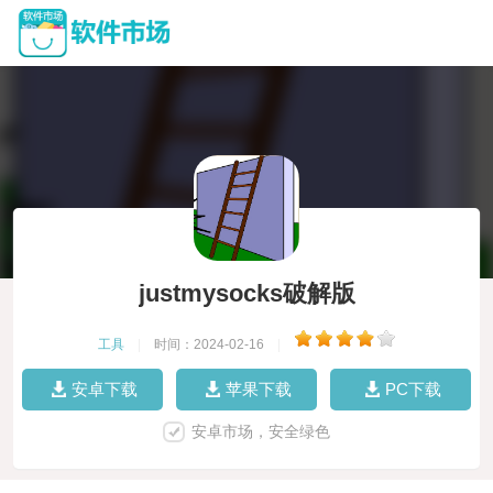
justmysocks破解版
工具
|
时间：2024-02-16
|
安卓下载
苹果下载
PC下载
安卓市场，安全绿色