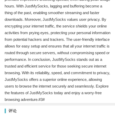
hours. With JustMySocks, lagging and buffering become a
thing of the past, enabling smoother streaming and faster
downloads. Moreover, JustMySocks values user privacy. By
encrypting your internet traffic, the service shields your online
activities from prying eyes, protecting your personal information
from potential hackers and trackers. The user-friendly interface
allows for easy setup and ensures that all your internet traffic is
routed through secure servers, without compromising speed or
performance. In conclusion, JustMySocks stands out as a
trusted and efficient service for those seeking secure internet
browsing. With its reliability, speed, and commitment to privacy,
JustMySocks offers a superior online experience, allowing
users to browse the internet securely and seamlessly. Explore
the features of JustMySocks today and enjoy a worry-free
browsing adventure.#3#
评论