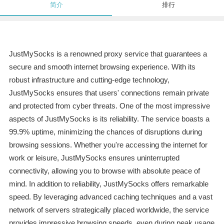
简介
排行
JustMySocks is a renowned proxy service that guarantees a
secure and smooth internet browsing experience. With its
robust infrastructure and cutting-edge technology,
JustMySocks ensures that users' connections remain private
and protected from cyber threats. One of the most impressive
aspects of JustMySocks is its reliability. The service boasts a
99.9% uptime, minimizing the chances of disruptions during
browsing sessions. Whether you're accessing the internet for
work or leisure, JustMySocks ensures uninterrupted
connectivity, allowing you to browse with absolute peace of
mind. In addition to reliability, JustMySocks offers remarkable
speed. By leveraging advanced caching techniques and a vast
network of servers strategically placed worldwide, the service
provides impressive browsing speeds, even during peak usage