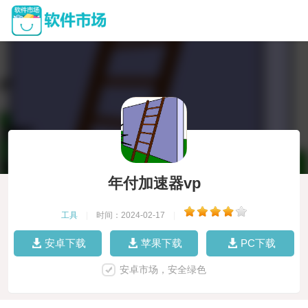
年付加速器vp
工具
|
时间：2024-02-17
|
安卓下载
苹果下载
PC下载
安卓市场，安全绿色