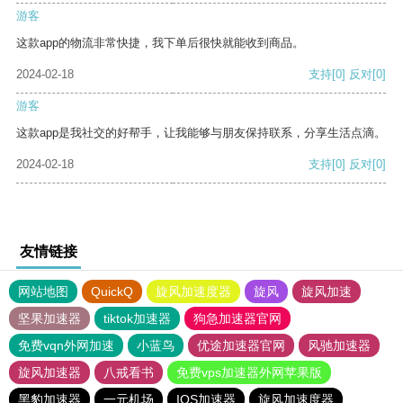
游客
这款app的物流非常快捷，我下单后很快就能收到商品。
2024-02-18
支持
[0]
反对
[0]
游客
这款app是我社交的好帮手，让我能够与朋友保持联系，分享生活点滴。
2024-02-18
支持
[0]
反对
[0]
友情链接
网站地图
QuickQ
旋风加速度器
旋风
旋风加速
坚果加速器
tiktok加速器
狗急加速器官网
免费vqn外网加速
小蓝鸟
优途加速器官网
风驰加速器
旋风加速器
八戒看书
免费vps加速器外网苹果版
黑豹加速器
一元机场
IOS加速器
旋风加速度器