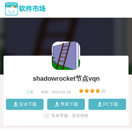
shadowrocket节点vqn
工具
|
时间：2024-02-18
|
安卓下载
苹果下载
PC下载
安卓市场，安全绿色