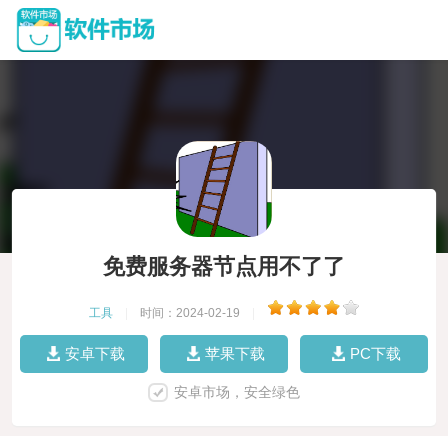
免费服务器节点用不了了
工具
|
时间：2024-02-19
|
安卓下载
苹果下载
PC下载
安卓市场，安全绿色