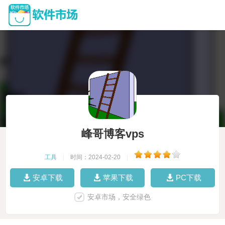
峰哥博客vps
工具
|
时间：2024-02-20
|
安卓下载
苹果下载
PC下载
安卓市场，安全绿色