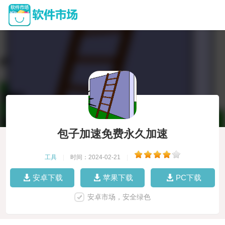
包子加速免费永久加速
工具
|
时间：2024-02-21
|
安卓下载
苹果下载
PC下载
安卓市场，安全绿色