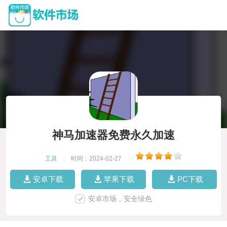
神马加速器免费永久加速
工具
|
时间：2024-02-27
|
安卓下载
苹果下载
PC下载
安卓市场，安全绿色