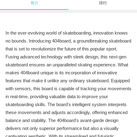
简介
排行
In the ever-evolving world of skateboarding, innovation knows
no bounds. Introducing 404board, a groundbreaking skateboard
that is set to revolutionize the future of this popular sport.
Fusing advanced technology with sleek design, this next-gen
skateboard ensures an unparalleled skating experience. What
makes 404board unique is its incorporation of innovative
features that make it unlike any ordinary skateboard. Equipped
with sensors, this board is capable of tracking your movements
in real-time, providing valuable data to improve your
skateboarding skills. The board's intelligent system interprets
these movements and adjusts accordingly, offering enhanced
balance and stability. The 404board's avant-garde design
delivers not only superior performance but also a visually
captivating aesthetic. With its streamlined and futuristic