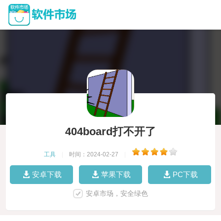
404board打不开了
工具
|
时间：2024-02-27
|
安卓下载
苹果下载
PC下载
安卓市场，安全绿色