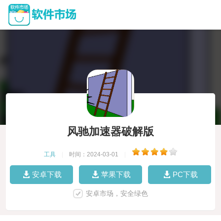
风驰加速器破解版
工具
|
时间：2024-03-01
|
安卓下载
苹果下载
PC下载
安卓市场，安全绿色