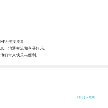
。
的网络连接质量。
信息、沟通交流和享受娱乐。
为他们带来快乐与便利。
支持
[0]
反对
[0]