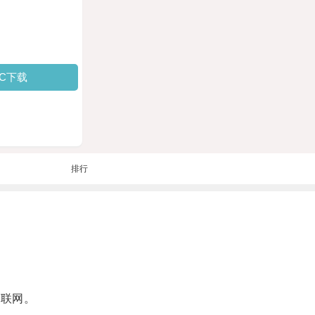
PC下载
排行
互联网。