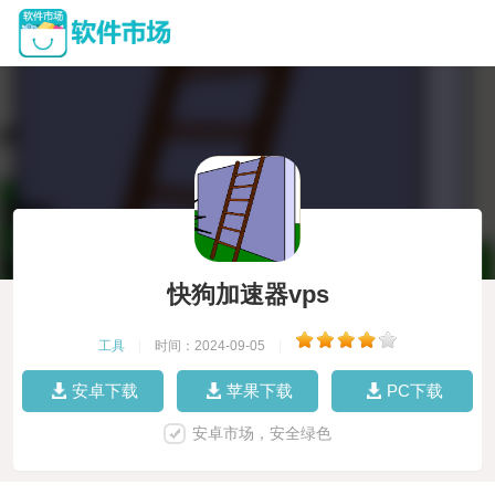
快狗加速器vps
工具
|
时间：2024-09-05
|
安卓下载
苹果下载
PC下载
安卓市场，安全绿色