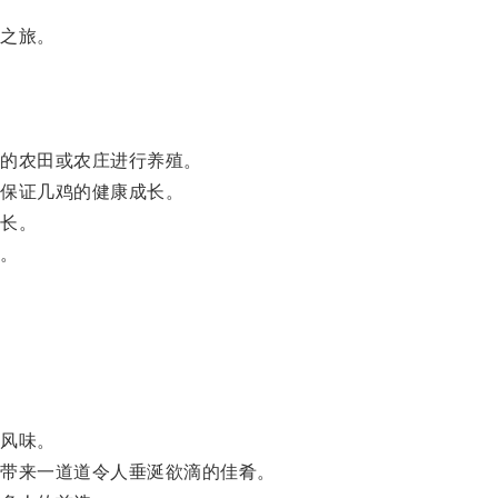
之旅。
的农田或农庄进行养殖。
保证几鸡的健康成长。
长。
。
风味。
带来一道道令人垂涎欲滴的佳肴。