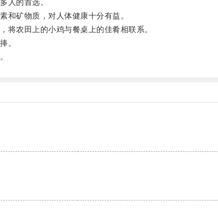
多人的首选。
素和矿物质，对人体健康十分有益。
，将农田上的小鸡与餐桌上的佳肴相联系。
捧。
。
。