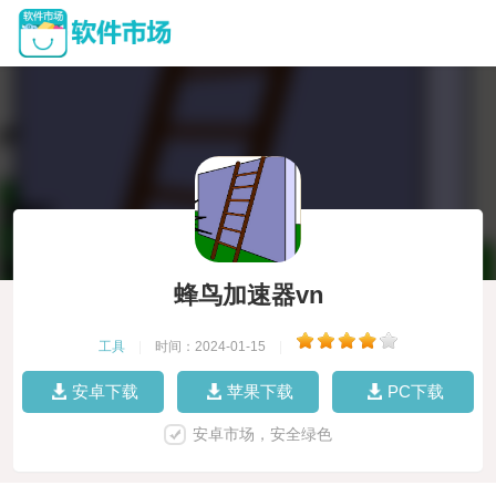
蜂鸟加速器vn
工具
|
时间：2024-01-15
|
安卓下载
苹果下载
PC下载
安卓市场，安全绿色