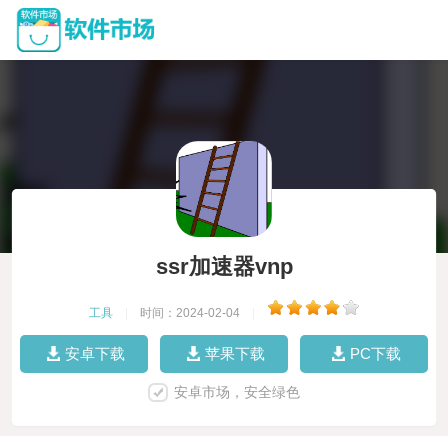
ssr加速器vnp
工具
|
时间：2024-02-04
|
安卓下载
苹果下载
PC下载
安卓市场，安全绿色