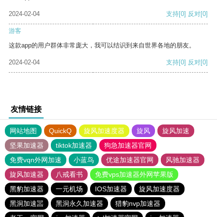
2024-02-04
支持
[0]
反对
[0]
游客
这款app的用户群体非常庞大，我可以结识到来自世界各地的朋友。
2024-02-04
支持
[0]
反对
[0]
友情链接
网站地图
QuickQ
旋风加速度器
旋风
旋风加速
坚果加速器
tiktok加速器
狗急加速器官网
免费vqn外网加速
小蓝鸟
优途加速器官网
风驰加速器
旋风加速器
八戒看书
免费vps加速器外网苹果版
黑豹加速器
一元机场
IOS加速器
旋风加速度器
黑洞加速噐
黑洞永久加速器
猎豹nvp加速器