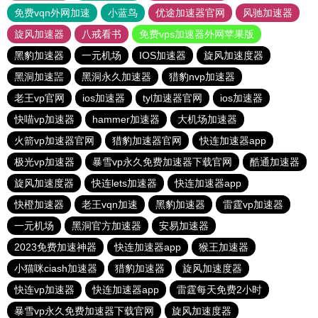
免费vqn外网加速
小蓝鸟
优途加速器官网
风驰加速器
旋风加速器
八戒看书
免费vps加速器外网苹果版
黑豹加速器
一元机场
IOS加速器
旋风加速度器
黑洞加速噐
黑洞永久加速器
猎豹nvp加速器
老王vp官网
ios加速器
tyl加速器官网
ios加速器
快喵vp加速器
hammer加速器
大机场加速器
火箭vp加速器官网
猎豹加速器官网
快连加速器app
极光vp加速器
暴雪vp永久免费加速器下载官网
酷通加速器
旋风加速度器
快连lets加速器
快连加速器app
快橙加速器
老王vqn加速
黑豹加速器
雷霆vp加速器
一元机场
黑洞官方加速器
安易加速器
2023免费加速神器
快连加速器app
猴王加速器
小猫咪ciash加速器
猎豹加速器
旋风加速度器
快连vp加速器
快连加速器app
雷霆每天免费2小时
暴雪vp永久免费加速器下载官网
旋风加速度器