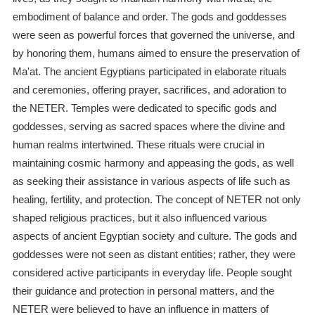
embodiment of balance and order. The gods and goddesses
were seen as powerful forces that governed the universe, and
by honoring them, humans aimed to ensure the preservation of
Ma'at. The ancient Egyptians participated in elaborate rituals
and ceremonies, offering prayer, sacrifices, and adoration to
the NETER. Temples were dedicated to specific gods and
goddesses, serving as sacred spaces where the divine and
human realms intertwined. These rituals were crucial in
maintaining cosmic harmony and appeasing the gods, as well
as seeking their assistance in various aspects of life such as
healing, fertility, and protection. The concept of NETER not only
shaped religious practices, but it also influenced various
aspects of ancient Egyptian society and culture. The gods and
goddesses were not seen as distant entities; rather, they were
considered active participants in everyday life. People sought
their guidance and protection in personal matters, and the
NETER were believed to have an influence in matters of