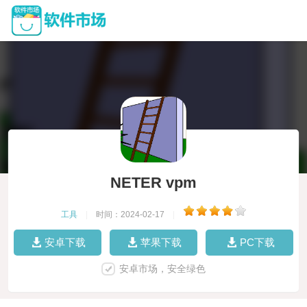
NETER vpm
工具
|
时间：2024-02-17
|
安卓下载
苹果下载
PC下载
安卓市场，安全绿色