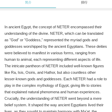
简介
排行
In ancient Egypt, the concept of NETER encompassed their
understanding of the divine. NETER, which can be translated
as "God" or "Goddess," represented the myriad gods and
goddesses worshipped by the ancient Egyptians. These deities
were believed to manifest in various forms, ranging from
human to animal, each representing different aspects of life.
The intricate pantheon of NETER included well-known figures
like Ra, Isis, Osiris, and Hathor, but also countless other
lesser-known gods and goddesses. Each NETER had a role to
play in the complex mythology of Egypt, giving life to stories
that explained natural phenomena and human experiences.
Crucially, the understanding of NETER went beyond a mere
belief system. It shaped the way ancient Egyptians lived their
lives, as they sought to maintain harmony with Ma'at, the