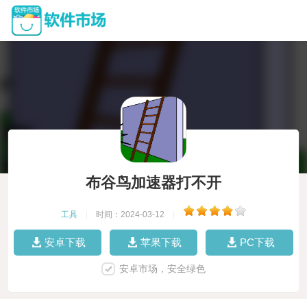
布谷鸟加速器打不开
工具
|
时间：2024-03-12
|
安卓下载
苹果下载
PC下载
安卓市场，安全绿色