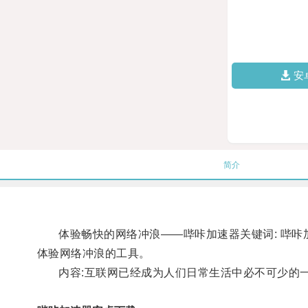
安
简介
体验畅快的网络冲浪——哔咔加速器关键词: 哔咔加
体验网络冲浪的工具。
内容:互联网已经成为人们日常生活中必不可少的一