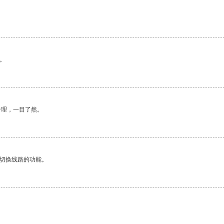
。
合理，一目了然。
动切换线路的功能。