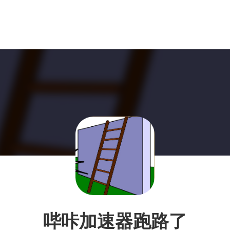
哔咔加速器跑路了