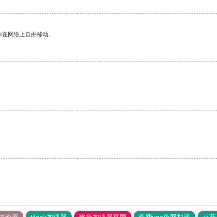
你在网络上自由移动。
加速器
tiktok加速器
狗急加速器官网
免费vqn外网加速
小蓝