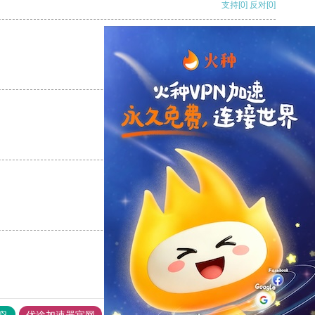
支持
[0]
反对
[0]
支持
[0]
反对
[0]
支持
[0]
反对
[0]
支持
[0]
反对
[0]
鸟
优途加速器官网
风驰加速器
旋风加速器
八戒看书