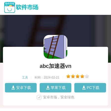
abc加速器vn
工具
|
时间：2024-02-21
|
安卓下载
苹果下载
PC下载
安卓市场，安全绿色